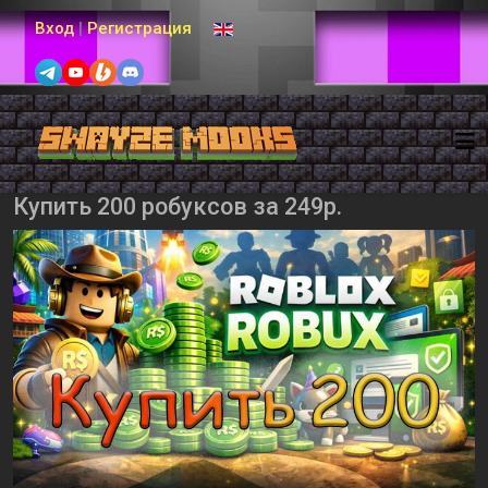
Выберите язык
Вход
|
Регистрация
Купить 200 робуксов за 249р.