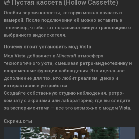
💿 Пустая кассета (Hollow Cassette)
Особая версия кассеты, которую можно
связать с
камерой
. После подключения её можно вставить в
телевизор, чтобы тот показывал
живую трансляцию
с
выбранного видоискателя.
Почему стоит установить мод Vista
Мод
Vista
добавляет в
Minecraft
атмосферу
технологичного уюта, смешивая
ретро-видеотехнику и
современные функции наблюдения
. Это идеальное
дополнение для тех, кто любит
реализм
,
декор
и
интерактивные устройства
.
Создайте собственную студию наблюдения, ретро-
комнату с экранами или лабораторию, где вы следите
за экспериментами — всё это возможно с модом
Vista
.
Скриншоты