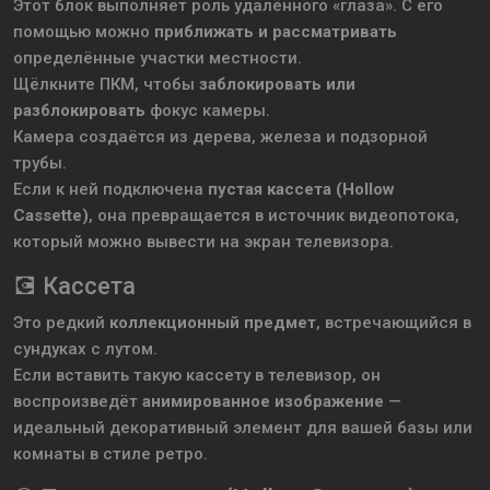
Этот блок выполняет роль удалённого «глаза». С его
помощью можно
приближать и рассматривать
определённые участки местности.
Щёлкните ПКМ, чтобы
заблокировать или
разблокировать
фокус камеры.
Камера создаётся из дерева, железа и подзорной
трубы.
Если к ней подключена
пустая кассета (Hollow
Cassette)
, она превращается в источник видеопотока,
который можно вывести на экран телевизора.
💽 Кассета
Это редкий
коллекционный предмет
, встречающийся в
сундуках с лутом.
Если вставить такую кассету в телевизор, он
воспроизведёт
анимированное изображение
—
идеальный декоративный элемент для вашей базы или
комнаты в стиле ретро.