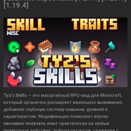
[1.19.4]
Tyz's Skills
— это масштабный RPG-мод для Minecraft,
который органично расширяет ванильное выживание,
добавляя глубокую систему навыков, уровней и
характеристик. Модификация позволяет игроку
пассивно получать опыт
практически за любые
привычные действия: добычу ресурсов, сражения с