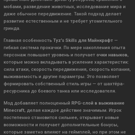
мобами, разведение животных, исследование мира и
даже обычное передвижение. Такой подход делает
развитие естественным и не требует утомительного
гринда.
Главная особенность
Tyz's Skills для Майнкрафт
—
гибкая система прокачки. По мере накопления опыта
персонаж повышает уровень и получает
очки навыков
,
которые можно вкладывать в усиление характеристик:
сила атаки, скорость передвижения, скорость копания,
выживаемость и другие параметры. Это позволяет
формировать собственный стиль игры — от шахтёра-
ресурсника до боевого танка или исследователя.
Мод добавляет полноценный
RPG-слой в выживание
Minecraft
, делая каждое действие значимым. Игрок
постепенно становится сильнее, открывает новые
возможности и получает дополнительные бонусы,
которые заметно влияют на геймплей, но при этом не