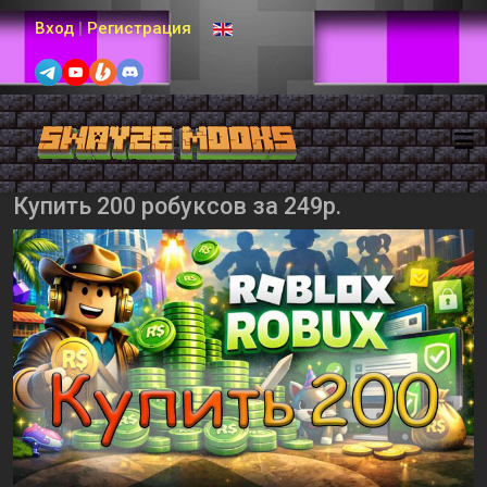
Выберите язык
Вход
|
Регистрация
Купить 200 робуксов за 249р.