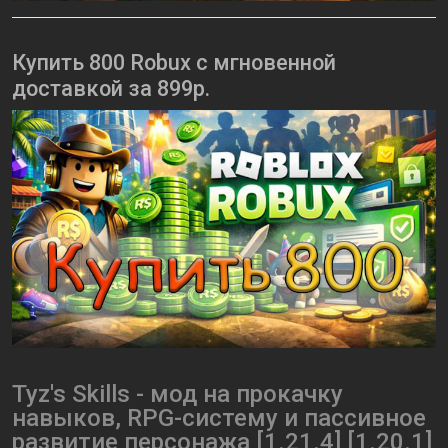
Купить 800 Robux с мгновенной
доставкой за 899р.
Tyz's Skills - мод на прокачку
навыков, RPG-систему и пассивное
развитие персонажа [1.21.4] [1.20.1]