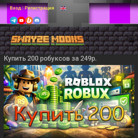
Выберите язык
Вход
|
Регистрация
Купить 200 робуксов за 249р.