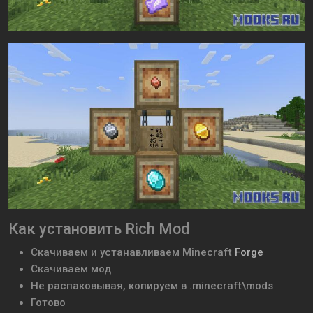
Как установить Rich Mod
Скачиваем и устанавливаем
Minecraft
Forge
Скачиваем мод
Не распаковывая, копируем в .minecraft\mods
Готово