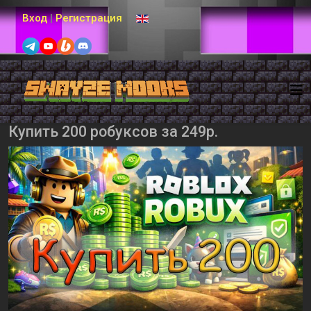
Выберите язык
Вход
|
Регистрация
Купить 200 робуксов за 249р.