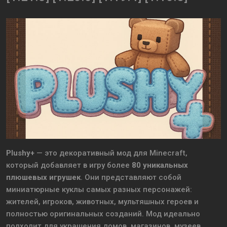
Plushy+
— это декоративный мод для Minecraft,
который добавляет в игру более
80 уникальных
плюшевых игрушек
. Они представляют собой
миниатюрные куклы самых разных персонажей:
жителей, игроков, животных, мультяшных героев и
полностью оригинальных созданий. Мод идеально
подходит для украшения домов, магазинов, музеев,