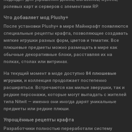
ролевых карт и серверов с элементами RP.
Что добавляет мод Plushy+
После установки Plushy+ в мире Майнкрафт появляются
специальные рецепты крафта, позволяющие создавать
мягкие игрушки разных форм, цветов и тематик. Все
плюшевые предметы можно размещать в мире как
обычные декоративные блоки, расставляя их на
полках, столах или витринах.
На текущий момент в моде доступно
84 плюшевые
игрушки
, и коллекция продолжает постепенно
расширяться. Встречаются как милые зверушки, так и
редкие персонажи, которые могут выпадать с жителей
типа Nitwit — именно они иногда дарят уникальные
предметы или редкие плюши.
Упрощённые рецепты крафта
Разработчики полностью переработали систему