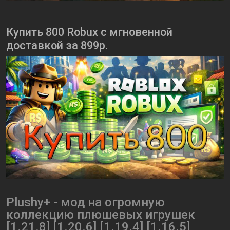
Купить 800 Robux с мгновенной
доставкой за 899р.
Plushy+ - мод на огромную
коллекцию плюшевых игрушек
[1.21.8] [1.20.6] [1.19.4] [1.16.5]