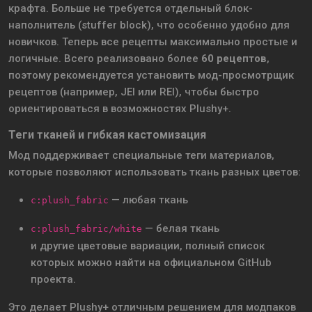
крафта. Больше не требуется отдельный блок-
наполнитель (stuffer block), что особенно удобно для
новичков. Теперь все рецепты максимально простые и
логичные. Всего реализовано более
60 рецептов
,
поэтому рекомендуется установить мод-просмотрщик
рецептов (например, JEI или REI), чтобы быстро
ориентироваться в возможностях Plushy+.
Теги тканей и гибкая кастомизация
Мод поддерживает специальные теги материалов,
которые позволяют использовать ткань разных цветов:
— любая ткань
c:plush_fabric
— белая ткань
c:plush_fabric/white
и другие цветовые вариации, полный список
которых можно найти на официальном GitHub
проекта.
Это делает Plushy+ отличным решением для модпаков