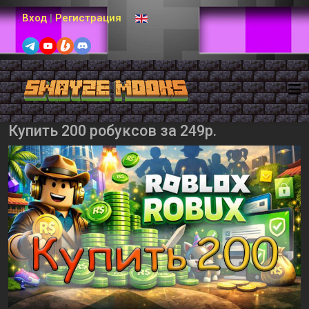
Выберите язык
Вход
|
Регистрация
Купить 200 робуксов за 249р.