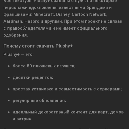
Все текстуры Plushy+ созданы с нуля, но некоторые
персонажи вдохновлены известными брендами и
франшизами: Minecraft, Disney, Cartoon Network,
Aardman, Hasbro и другими. При этом проект не связан
с правообладателями и не имеет официального
одобрения.
Почему стоит скачать Plushy+
Plushy+ — это:
более 80 плюшевых игрушек;
десятки рецептов;
простая установка и совместимость с серверами;
регулярные обновления;
идеальный декоративный контент для карт, домов
и витрин.