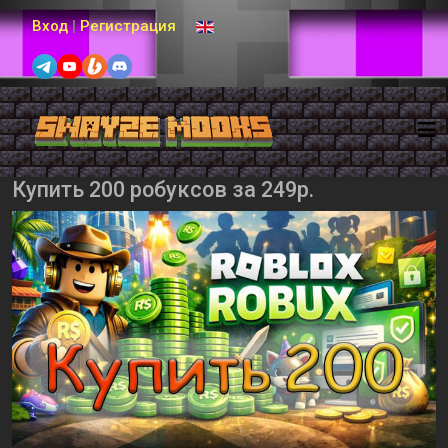
Выберите язык
Вход
|
Регистрация
Купить 200 робуксов за 249р.