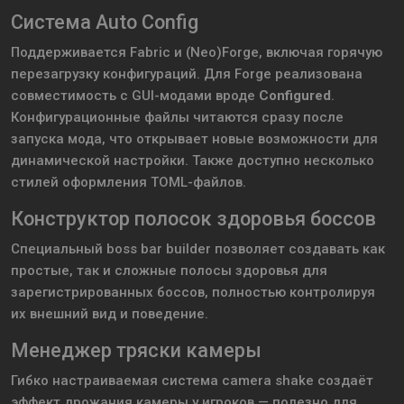
Система Auto Config
Поддерживается Fabric и (Neo)Forge, включая горячую
перезагрузку конфигураций. Для Forge реализована
совместимость с GUI-модами вроде
Configured
.
Конфигурационные файлы читаются сразу после
запуска мода, что открывает новые возможности для
динамической настройки. Также доступно несколько
стилей оформления TOML-файлов.
Конструктор полосок здоровья боссов
Специальный boss bar builder позволяет создавать как
простые, так и сложные полосы здоровья для
зарегистрированных боссов, полностью контролируя
их внешний вид и поведение.
Менеджер тряски камеры
Гибко настраиваемая система camera shake создаёт
эффект дрожания камеры у игроков — полезно для