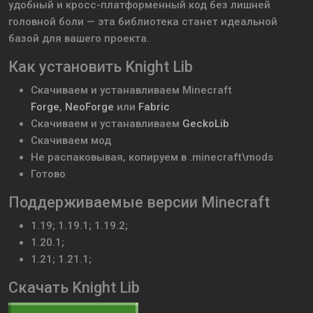
удобный и кросс-платформенный код без лишней
головной боли — эта библиотека станет идеальной
базой для вашего проекта.
Как установить Knight Lib
Скачиваем и устанавливаем
Minecraft
Forge
,
NeoForge
или
Fabric
Скачиваем и устанавливаем
GeckoLib
Скачиваем мод
Не распаковывая, копируем в .minecraft\mods
Готово
Поддерживаемые версии Minecraft
1.19; 1.19.1; 1.19.2;
1.20.1;
1.21; 1.21.1;
Скачать Knight Lib