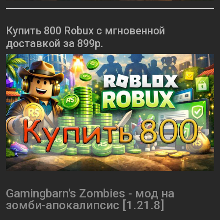
Купить 800 Robux с мгновенной
доставкой за 899р.
Gamingbarn's Zombies - мод на
зомби-апокалипсис [1.21.8]