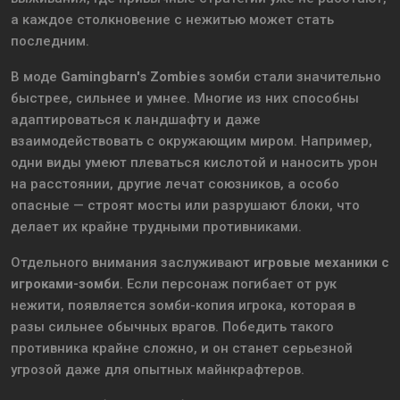
а каждое столкновение с нежитью может стать
последним.
В моде
Gamingbarn's Zombies
зомби стали значительно
быстрее, сильнее и умнее. Многие из них способны
адаптироваться к ландшафту и даже
взаимодействовать с окружающим миром. Например,
одни виды умеют плеваться кислотой и наносить урон
на расстоянии, другие лечат союзников, а особо
опасные — строят мосты или разрушают блоки, что
делает их крайне трудными противниками.
Отдельного внимания заслуживают
игровые механики с
игроками-зомби
. Если персонаж погибает от рук
нежити, появляется зомби-копия игрока, которая в
разы сильнее обычных врагов. Победить такого
противника крайне сложно, и он станет серьезной
угрозой даже для опытных майнкрафтеров.