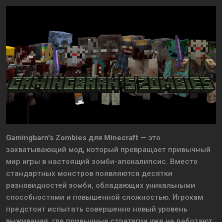
Gamingbarn's Zombies для Minecraft
— это
захватывающий мод, который превращает привычный
мир игры в настоящий зомби-апокалипсис. Вместо
стандартных монстров появляются десятки
разновидностей зомби, обладающих уникальными
способностями и повышенной сложностью. Игрокам
предстоит испытать совершенно новый уровень
выживания, где привычные стратегии уже не работают,