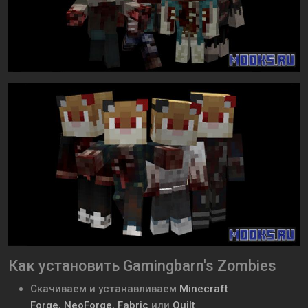
Как установить Gamingbarn's Zombies
Скачиваем и устанавливаем
Minecraft
Forge
,
NeoForge
,
Fabric
или
Quilt