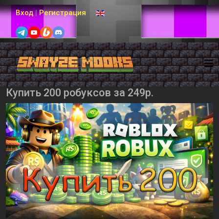
Выберите язык
Вход
|
Регистрация
Купить 200 робуксов за 249р.