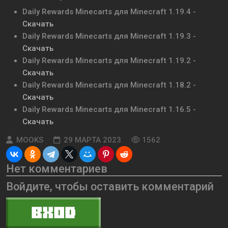
Daily Rewards Minecarts для Minecraft 1.19.4 -
Скачать
Daily Rewards Minecarts для Minecraft 1.19.3 -
Скачать
Daily Rewards Minecarts для Minecraft 1.19.2 -
Скачать
Daily Rewards Minecarts для Minecraft 1.18.2 -
Скачать
Daily Rewards Minecarts для Minecraft 1.16.5 -
Скачать
MOOKS
29 МАРТА 2023
1562
Нет комментариев
Войдите, чтобы оставить комментарий