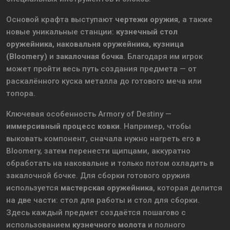
Основой крафта выступают
чертежи оружия
, а также
новые уникальные станции:
кузнечный стол
оружейника, наковальня оружейника, кузница
(Bloomery)
и
закалочная бочка
. Благодаря им игрок
может пройти весь путь создания предмета — от
раскалённого куска металла до готового меча или
топора.
Ключевая особенность Armory of Destiny —
иммерсивный процесс ковки
. Например, чтобы
выковать компонент, сначала нужно нагреть его в
Bloomery, затем перенести щипцами, аккуратно
обработать на наковальне и только потом охладить в
закалочной бочке. Для сборки готового оружия
используется
мастерская оружейника
, которая делится
на две части: стол для работы и стол для сборки.
Здесь каждый предмет создаётся пошагово с
использованием
кузнечного молота
и полного