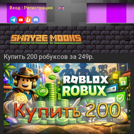
Выберите язык
Вход
|
Регистрация
Купить 200 робуксов за 249р.