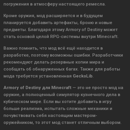
погружения в атмосферу настоящего ремесла.
Кроме оружия, мод расширяется и в будущем
планируется добавить артефакты, броню и новые
предметы. Благодаря этому Armory of Destiny может
стать основой целой RPG-системы внутри Minecraft.
Важно помнить, что мод всё ещё находится в
разработке, поэтому возможны ошибки. Разработчики
рекомендуют делать резервные копии мира и
сообщать об обнаруженных багах. Также для работы
мода требуется установленная
GeckoLib
.
Armory of Destiny для Minecraft
— это не просто мод на
оружие, а полноценный симулятор кузнечного дела в
кубическом мире. Если вы хотите добавить в игру
больше реализма, испытать сложные механики и
почувствовать себя настоящим мастером-
оружейником, то этот мод станет отличным выбором.