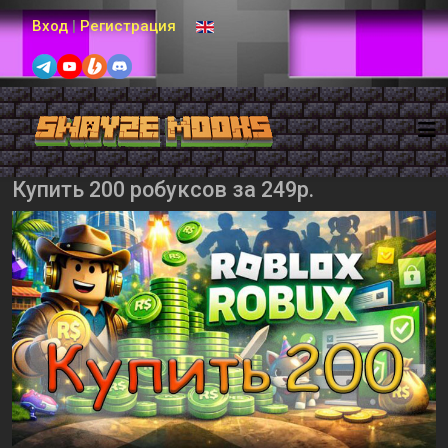
Выберите язык
Вход
|
Регистрация
Купить 200 робуксов за 249р.