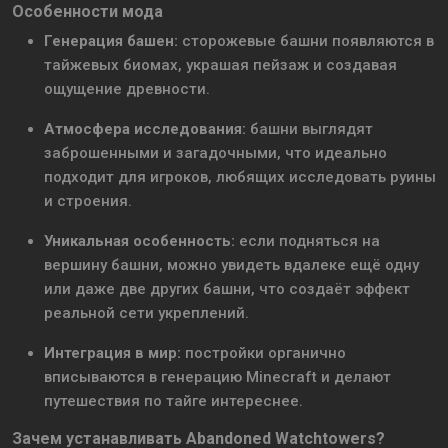
Особенности мода
Генерация башен:
сторожевые башни появляются в
тайжевых биомах, украшая пейзаж и создавая
ощущение древности.
Атмосфера исследования:
башни выглядят
заброшенными и загадочными, что идеально
подходит для игроков, любящих исследовать руины
и строения.
Уникальная особенность:
если подняться на
вершину башни, можно увидеть вдалеке ещё одну
или даже две других башни, что создаёт эффект
реальной сети укреплений.
Интеграция в мир:
постройки органично
вписываются в генерацию Minecraft и делают
путешествия по тайге интереснее.
Зачем устанавливать Abandoned Watchtowers?