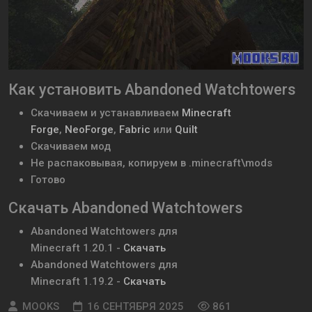
Как установить Abandoned Watchtowers
Скачиваем и устанавливаем
Minecraft
Forge
,
NeoForge
,
Fabric
или
Quilt
Скачиваем мод
Не распаковывая, копируем в .minecraft\mods
Готово
Скачать Abandoned Watchtowers
Abandoned Watchtowers
для
Minecraft
1.20.1
-
Скачать
Abandoned Watchtowers
для
Minecraft
1.19.2
-
Скачать
MOOKS
16 СЕНТЯБРЯ 2025
861