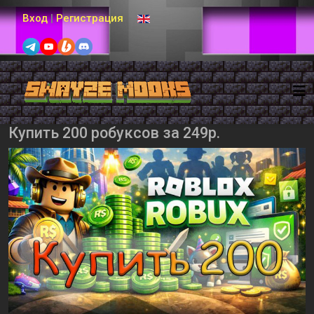
Выберите язык
Вход
|
Регистрация
Купить 200 робуксов за 249р.