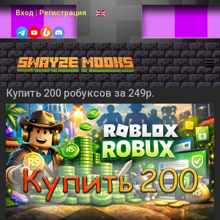
Выберите язык
Вход
|
Регистрация
Купить 200 робуксов за 249р.