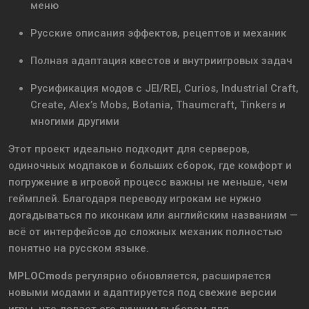
меню
Русские описания эффектов, рецептов и механик
Полная адаптация квестов и внутриигровых задач
Русификация модов с JEI/REI, Curios, Industrial Craft,
Create, Alex’s Mobs, Botania, Thaumcraft, Tinkers и
многими другими
Этот проект идеально подходит для серверов,
одиночных модпаков и больших сборок, где комфорт и
погружение в игровой процесс важны не меньше, чем
геймплей. Благодаря переводу игрокам не нужно
догадываться по иконкам или английским названиям —
всё от интерфейсов до сложных механик полностью
понятно на русском языке.
MPLOCmods
регулярно обновляется, расширяется
новыми модами и адаптируется под свежие версии