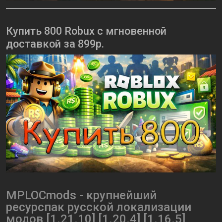
Купить 800 Robux с мгновенной
доставкой за 899р.
MPLOCmods - крупнейший
ресурспак русской локализации
модов [1.21.10] [1.20.4] [1.16.5]