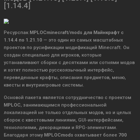
[1.14.4]
Ресурспак
MPLOCminecraft/mods для Майнкрафт с
1.14.4 по 1.21.10
— это один из самых масштабных
проектов по русификации модификаций Minecraft. Он
создан специально для игроков, которые
устанавливают сборки с десятками или сотнями модов
и хотят полностью русскоязычный интерфейс,
переведенные крафты, описания предметов, меню,
квесты и внутриигровые системы.
Основой пакета является сотрудничество с проектом
MPLOC
, занимающимся профессиональной
локализацией не только отдельных модов, но и целых
сборок с квестовыми линиями, GUI-интерфейсами,
технологиями, декорациями и RPG-элементами.
Благодаря этому
MPLOCmods
охватывает более
700