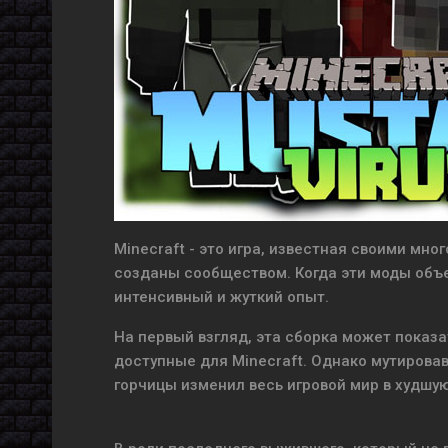
Minecraft - это игра, известная своими м
созданы сообществом. Когда эти моды объед
интенсивный и жуткий опыт.
На первый взгляд, эта сборка может показ
доступные для Minecraft. Однако мутировав
горчицы изменил весь игровой мир в худшую