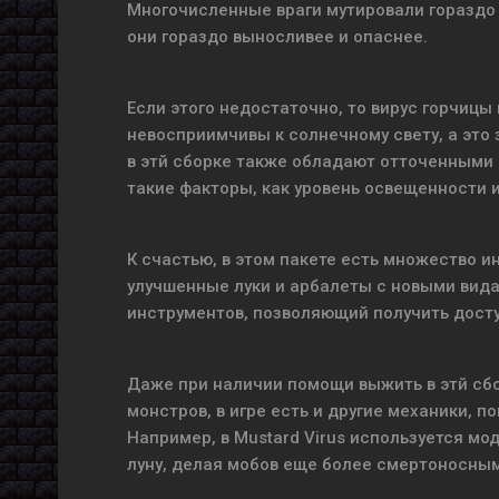
Многочисленные враги мутировали гораздо с
они гораздо выносливее и опаснее.
Если этого недостаточно, то вирус горчицы
невосприимчивы к солнечному свету, а это 
в этй сборке также обладают отточенными 
такие факторы, как уровень освещенности и
К счастью, в этом пакете есть множество 
улучшенные луки и арбалеты с новыми вида
инструментов, позволяющий получить досту
Даже при наличии помощи выжить в этй сбо
монстров, в игре есть и другие механики, 
Например, в Mustard Virus используется м
луну, делая мобов еще более смертоносны