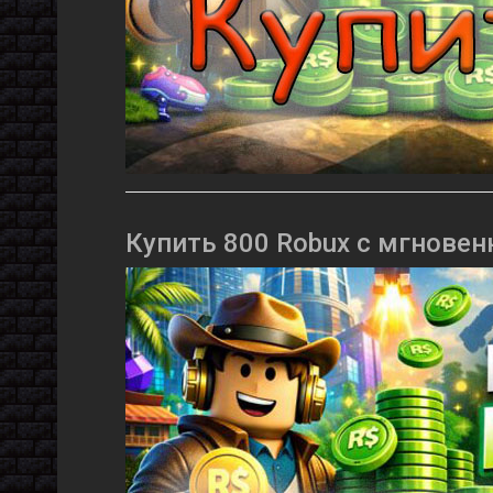
Купить 800 Robux с мгновен