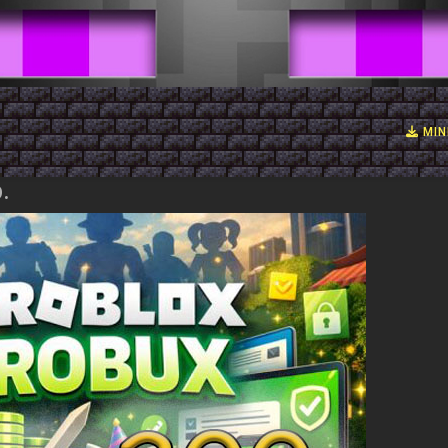
MIN
.