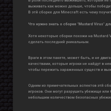
В роли последнего выжившего, который не 
выживать как можно дольше, чтобы победи
В этй сборке для Minecraft есть чему поучи
Что нужно знать о сборке "Mustard Virus" дл
Хотя некоторые сборки похожи на Mustard V
сделать последний уникальным.
Враги в этом пакете, может быть, и не дви
качествами, которые игроки не найдут в н
чтобы пережить зараженных существ и выж
Одним из примечательных аспектов этй сборк
игроков. Они могут разрушить убежище или б
небольшим количеством безопасных убежи