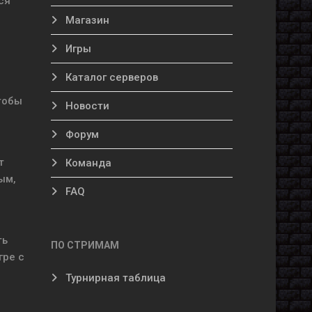
ся
Магазин
Игры
Каталог серверов
тобы
Новости
Форум
т
Команда
ым,
FAQ
ть
ПО СТРИМАМ
гре с
Турнирная таблица