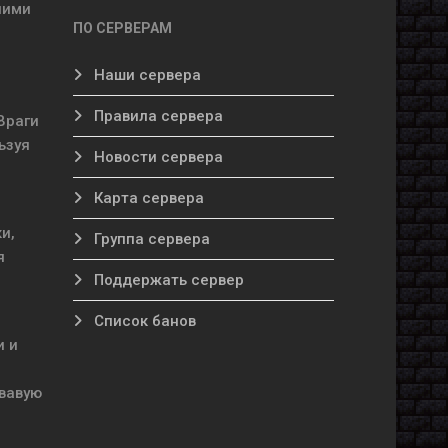
ними
ПО СЕРВЕРАМ
Наши сервера
Правила сервера
Враги
ьзуя
Новости сервера
Карта сервера
и,
Группа сервера
я
Поддержать сервер
Список банов
и и
овавую