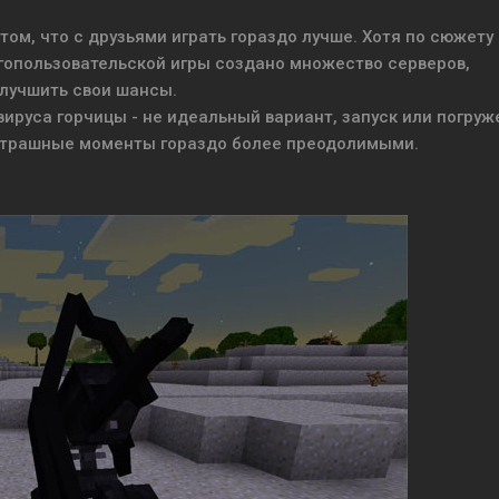
том, что с друзьями играть гораздо лучше. Хотя по сюжету
гопользовательской игры создано множество серверов,
лучшить свои шансы.
руса горчицы - не идеальный вариант, запуск или погруж
страшные моменты гораздо более преодолимыми.