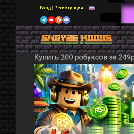
Выберите язык
Вход
|
Регистрация
Купить 200 робуксов за 249р