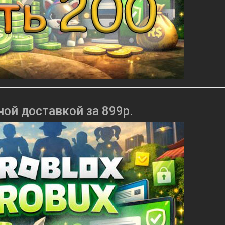
ной доставкой за 899р.