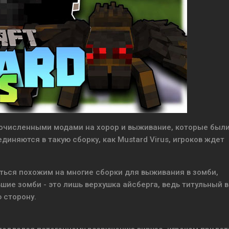
ногочисленными модами на хорор и выживание, которые был
иняются в такую сборку, как Mustard Virus, игроков ждет
аться похожим на многие сборки для выживания в зомби,
шие зомби - это лишь верхушка айсберга, ведь титульный 
 сторону.