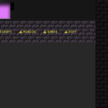
ECRAFT
ROBLOX
SIMS4
SOFT