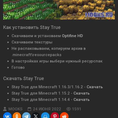
Как установить Stay True
Скачиваем и установаем
Optifine HD
Скачиваем текстуры
Не распаковываем, копируем архив в
.minecraft\resourcepacks
В настройках игры выбери нужный ресурспак
Готово
Скачать Stay True
Stay True для Minecraft 1.16.3/1.16.2 -
Скачать
Stay True для Minecraft 1.15.2 -
Скачать
Stay True для Minecraft 1.14.4 -
Скачать
MOOKS
24 ИЮНЯ 2022
1591