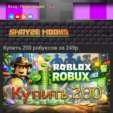
Выберите язык
Вход
|
Регистрация
Купить 200 робуксов за 249р.