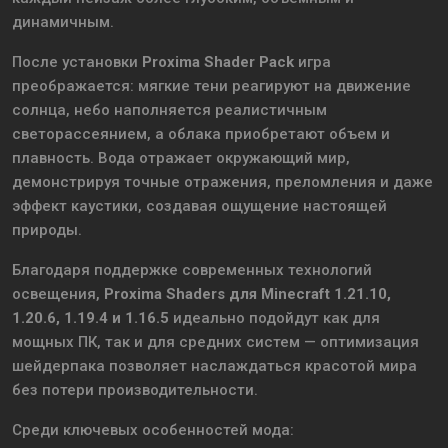
динамичным.
После установки
Proxima Shader Pack
игра
преображается: мягкие тени реагируют на движение
солнца, небо наполняется реалистичным
светорассеянием, а облака приобретают объем и
плавность. Вода отражает окружающий мир,
демонстрируя точные отражения, преломления и даже
эффект каустики, создавая ощущение настоящей
природы.
Благодаря поддержке современных технологий
освещения,
Proxima Shaders для Minecraft 1.21.10,
1.20.6, 1.19.4 и 1.16.5
идеально подойдут как для
мощных ПК, так и для средних систем — оптимизация
шейдерпака позволяет наслаждаться красотой мира
без потери производительности.
Среди ключевых особенностей мода: