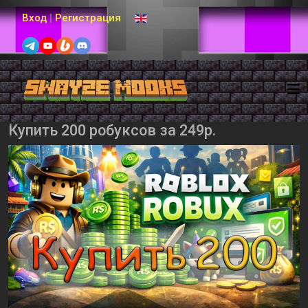
Выберите язык
Вход
|
Регистрация
Купить 200 робуксов за 249р.