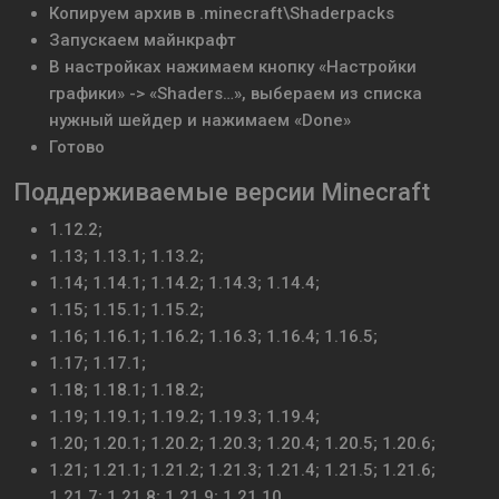
Копируем архив в .minecraft\Shaderpacks
Запускаем майнкрафт
В настройках нажимаем кнопку «Настройки
графики» -> «Shaders…», выбераем из списка
нужный шейдер и нажимаем «Done»
Готово
Поддерживаемые версии Minecraft
1.12.2;
1.13; 1.13.1; 1.13.2;
1.14; 1.14.1; 1.14.2; 1.14.3; 1.14.4;
1.15; 1.15.1; 1.15.2;
1.16; 1.16.1; 1.16.2; 1.16.3; 1.16.4; 1.16.5;
1.17; 1.17.1;
1.18; 1.18.1; 1.18.2;
1.19; 1.19.1; 1.19.2; 1.19.3; 1.19.4;
1.20; 1.20.1; 1.20.2; 1.20.3; 1.20.4; 1.20.5; 1.20.6;
1.21; 1.21.1; 1.21.2; 1.21.3; 1.21.4; 1.21.5; 1.21.6;
1.21.7; 1.21.8; 1.21.9; 1.21.10