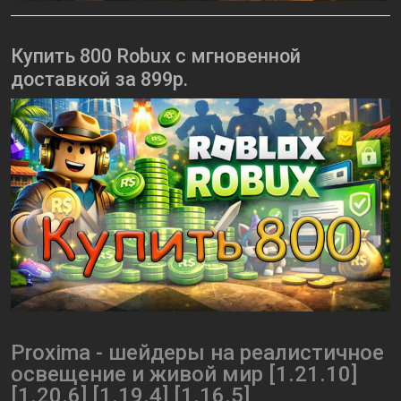
Купить 800 Robux с мгновенной
доставкой за 899р.
Proxima - шейдеры на реалистичное
освещение и живой мир [1.21.10]
[1.20.6] [1.19.4] [1.16.5]