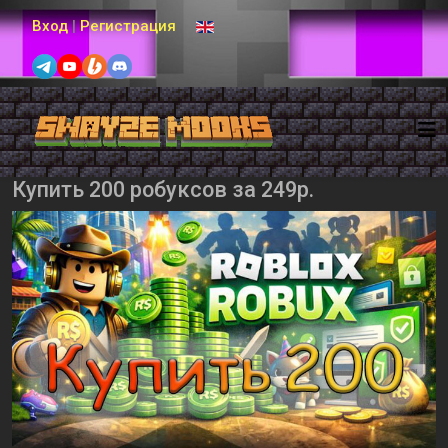
Выберите язык
Вход
|
Регистрация
Купить 200 робуксов за 249р.