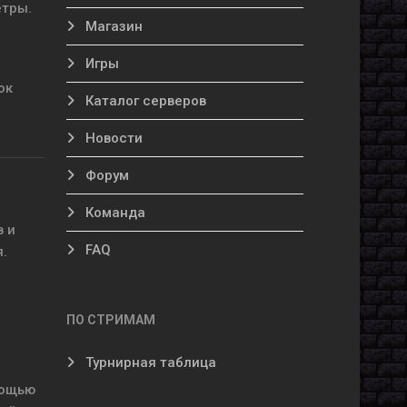
етры.
Магазин
Игры
ок
Каталог серверов
Новости
Форум
Команда
в и
FAQ
.
,
ПО СТРИМАМ
Турнирная таблица
мощью