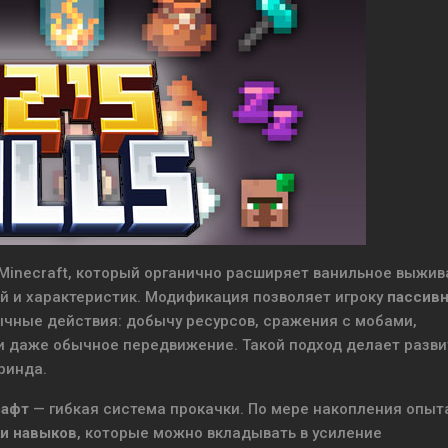
inecraft, который органично расширяет ванильное выжив
ей и характеристик. Модификация позволяет игроку
пассив
чные действия: добычу ресурсов, сражения с мобами,
и даже обычное передвижение. Такой подход делает разви
ринда.
рафт
— гибкая система прокачки. По мере накопления опыт
и навыков
, которые можно вкладывать в усиление