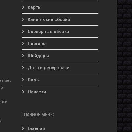
Карты
Клиентские сборки
Серверные сборки
Плагины
Шейдеры
Дата и ресурспаки
Сиды
ание,
но
Новости
тие
ГЛАВНОЕ МЕНЮ
а
Главная