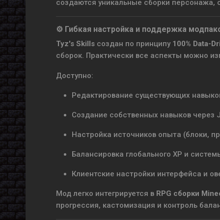
создаются уникальные сборки персонажа, 
⚙ Гибкая настройка и поддержка модпак
Tyz's Skills
создан по принципу
100% Data-Dr
сборок. Практически все аспекты можно из
Доступно:
Редактирование существующих навыков 
Создание собственных навыков через 
Настройка источников опыта (блоки, п
Балансировка глобального XP и систем
Клиентские настройки интерфейса и ов
Мод легко интегрируется в
RPG сборки Minec
прогрессия, кастомизация и контроль бала