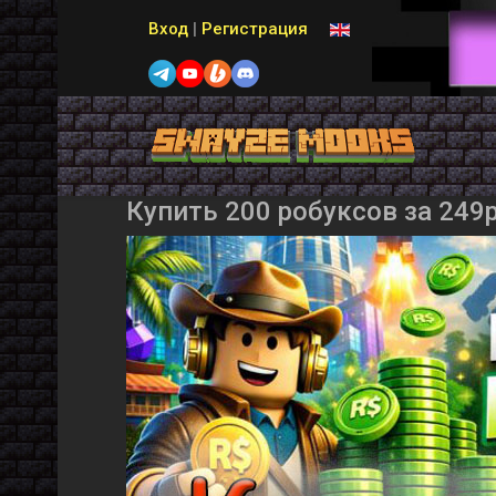
Выберите язык
Вход
|
Регистрация
Купить 200 робуксов за 249р