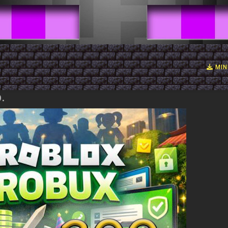
MIN
.