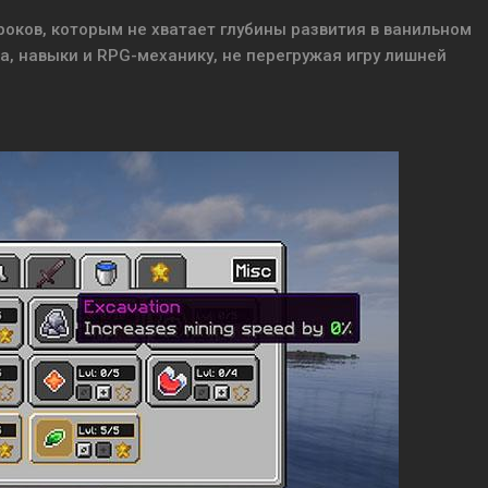
оков, которым не хватает глубины развития в ванильном
а, навыки и RPG-механику, не перегружая игру лишней