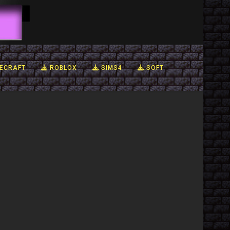
ECRAFT
ROBLOX
SIMS4
SOFT