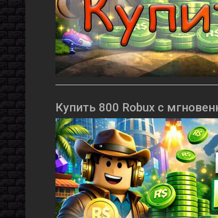
Купить 800 Robux с мгновен