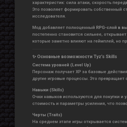
характеристик: сила атаки, скорость пере
Это позволяет формировать собственный ст
исследователя.
Мод добавляет полноценный
RPG-слой в вы
постепенно становится сильнее, открывает
которые заметно влияют на геймплей, но п
✨ Основные возможности Tyz's Skills
Система уровней (Level Up)
Персонаж получает XP за базовые действия
другие игровые процессы. Это превращает 
Навыки (Skills)
Очки навыков используются для покупки и 
стоимость и параметры усиления, что позв
Черты (Traits)
На среднем этапе игры открывается систе