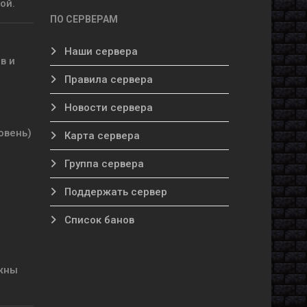
ой.
ПО СЕРВЕРАМ
Наши сервера
в и
Правила сервера
Новости сервера
овень)
Карта сервера
Группа сервера
Поддержать сервер
Список банов
ажны