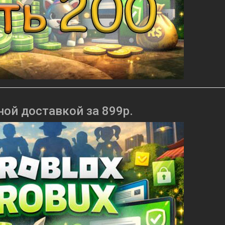
ной доставкой за 899р.