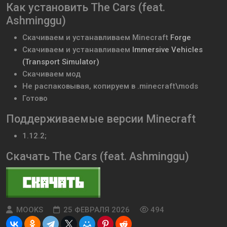
Как установить The Саrs (feat.
Аshminggu)
Скачиваем и устанавливаем
Minecraft
Forge
Скачиваем и устанавливаем
Immersive Vehicles
(Transport Simulator)
Скачиваем мод
Не распаковывая, копируем в .minecraft\mods
Готово
Поддерживаемые версии Minecraft
1.12.2;
Скачать The Саrs (feat. Аshminggu)
MOOKS
25 ФЕВРАЛЯ 2026
494