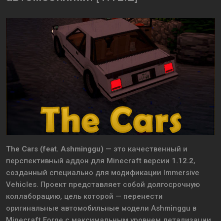
The Cars (feat. Ashminggu)
— это качественный и
перспективный аддон для
Minecraft
версии
1.12.2
,
созданный специально для модификации
Immersive
Vehicles
. Проект представляет собой долгосрочную
коллаборацию, цель которой — перенести
оригинальные автомобильные модели Ashminggu в
Minecraft Forge с максимальным уровнем детализации,