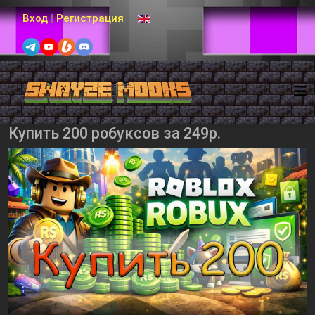
Выберите язык
Вход
|
Регистрация
Купить 200 робуксов за 249р.