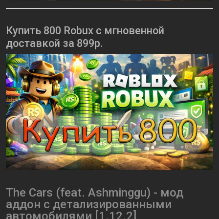
Купить 800 Robux с мгновенной
доставкой за 899р.
The Саrs (feat. Аshminggu) - мод
аддон с детализированными
автомобилями [1.12.2]