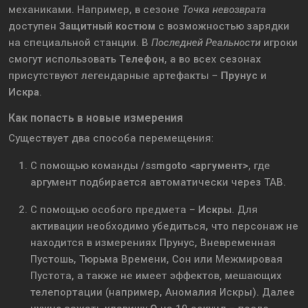
механиками. Например, в сезоне
Точка невозврата
доступен
Защитный костюм
с возможностью зарядки
на специальной станции. В
Последней Реальности
игроки
смогут использовать
Телефон
, а во всех сезонах
присутствуют легендарные артефакты –
Прунус
и
Искра
.
Как попасть в новые измерения
Существует два способа перемещения:
С помощью команды
/ssmgoto <аргумент>
, где
аргумент подбирается автоматически через TAB.
С помощью особого предмета –
Искры
. Для
активации необходимо убедиться, что персонаж не
находится в измерениях Прунус, Вневременная
Пустошь, Тюрьма Времени, Сон или Межмировая
Пустота, а также не имеет эффектов, мешающих
телепортации (например, Аномалия Искры). Далее