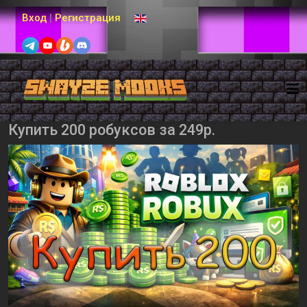
Выберите язык
Вход
|
Регистрация
Купить 200 робуксов за 249р.