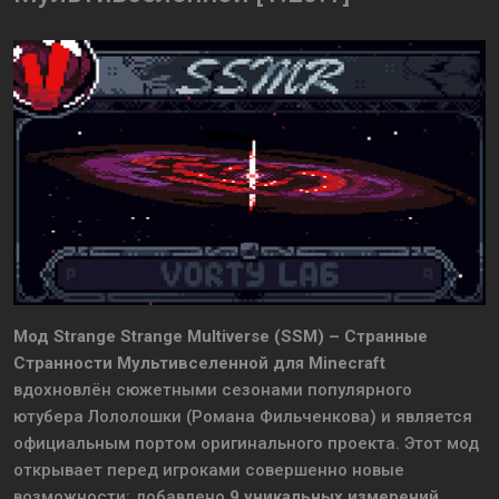
Мод Strange Strange Multiverse (SSM) – Странные
Странности Мультивселенной для Minecraft
вдохновлён сюжетными сезонами популярного
ютубера Лололошки (Романа Фильченкова) и является
официальным портом оригинального проекта. Этот мод
открывает перед игроками совершенно новые
возможности: добавлено
9 уникальных измерений
,