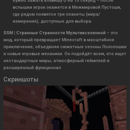
нужно зажать клавишу
O
на 10 секунд – после
вспышки игрок окажется в Межмировой Пустоши,
где рядом появятся три планеты (мира/
измерения), доступные для выбора.
SSM | Странные Странности Мультивселенной
– это
мод, который превращает Minecraft в масштабное
приключение, объединяя сюжетные сезоны Лололошки
и новые игровые механики. Он подойдёт всем, кто ищет
нестандартные миры, атмосферный геймплей и
расширенный функционал.
Скриншоты