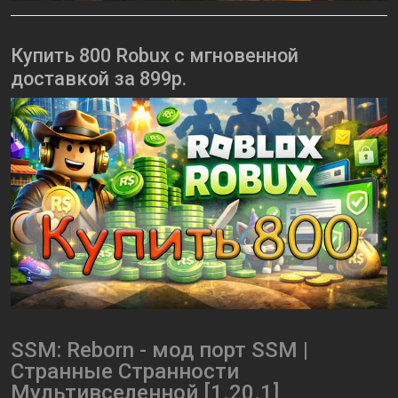
Купить 800 Robux с мгновенной
доставкой за 899р.
SSM: Reborn - мод порт SSM |
Странные Странности
Мультивселенной [1.20.1]