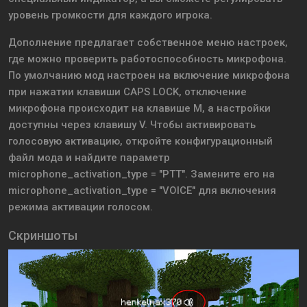
уровень громкости для каждого игрока.
Дополнение предлагает собственное меню настроек,
где можно проверить работоспособность микрофона.
По умолчанию мод настроен на включение микрофона
при нажатии клавиши CAPS LOCK, отключение
микрофона происходит на клавише M, а настройки
доступны через клавишу V. Чтобы активировать
голосовую активацию, откройте конфигурационный
файл мода и найдите параметр
microphone_activation_type = "PTT". Замените его на
microphone_activation_type = "VOICE" для включения
режима активации голосом.
Скриншоты