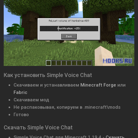
Как установить Simple Voice Chat
Скачиваем и устанавливаем
Minecraft Forge
или
Fabric
Скачиваем мод
Не распаковывая, копируем в .minecraft\mods
Готово
Скачать Simple Voice Chat
Simple Voice Chat для Minecraft 1.19.4 -
Скачать