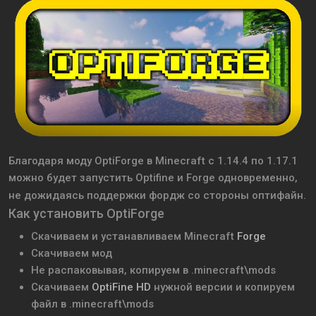
Благодаря моду OptiForge в Minecraft с 1.14.4 по 1.17.1
можно будет запустить Optifine и Forge одновременно,
не дожидаясь поддержки фордж со стороны оптифайн.
Как установить OptiForge
Скачиваем и устанавливаем Minecraft
Forge
Скачиваем мод
Не распаковывая, копируем в .minecraft\mods
Скачиваем
OptiFine HD
нужной версии и копируем
файл в .minecraft\mods