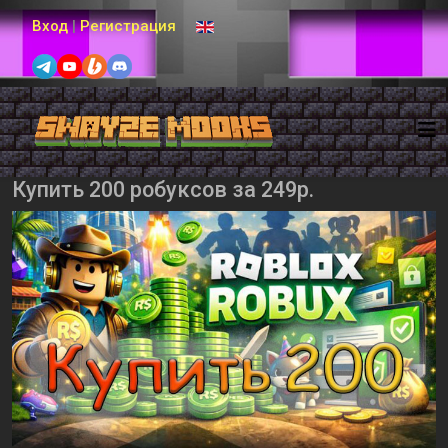
Выберите язык
Вход
|
Регистрация
Купить 200 робуксов за 249р.