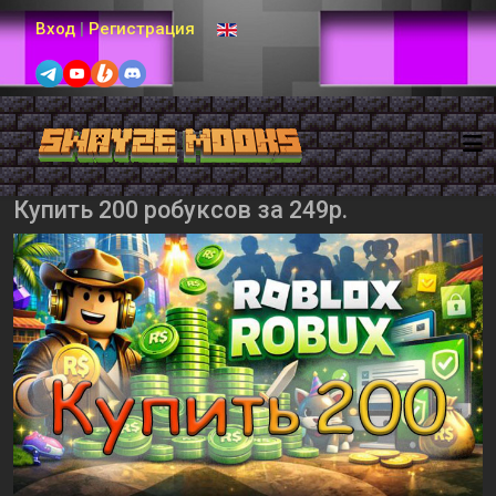
Выберите язык
Вход
|
Регистрация
Купить 200 робуксов за 249р.