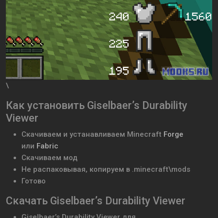
\
Как установить Giselbaer’s Durability
Viewer
Скачиваем и устанавливаем
Minecraft
Forge
или
Fabric
Скачиваем мод
Не распаковывая, копируем в .minecraft\mods
Готово
Скачать Giselbaer’s Durability Viewer
Giselbaer’s Durability Viewer
для