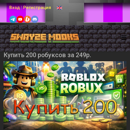
Выберите язык
Вход
|
Регистрация
Купить 200 робуксов за 249р.