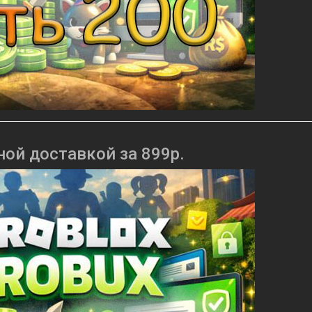
ной доставкой за 899р.