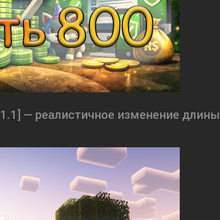
1.21.1] — реалистичное изменение длин