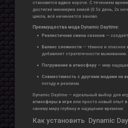
становится вдвое короче. С течением врем
достигая минимума зимой (0.5x день, 2x но
цикла, всё начинается заново.
Преимущества мода Dynamic Daytime:
Реалистичная смена сезонов
— создаёт
Баланс сложности
— тёмное и опасное в
добавляет стратегичности выживанию.
Погружение в атмосферу
— мир ощущае
Совместимость с другими модами на 
погоду и реализм.
Dynamic Daytime — идеальный выбор для иг
атмосферы в игре
или просто новый опыт в 
своему миру глубину и ощущение времени.
Как установить Dynamic Day