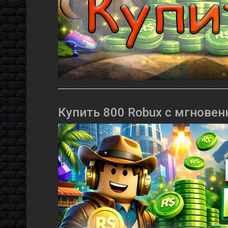
Купить 800 Robux с мгновен