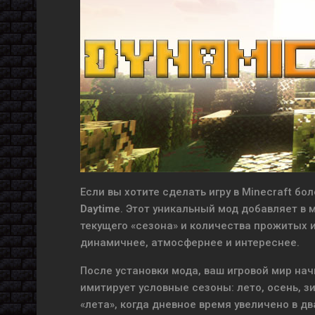
Если вы хотите сделать игру в Minecraft б
Daytime
. Этот уникальный мод добавляет в 
текущего «сезона» и количества прожитых и
динамичнее, атмосфернее и интереснее.
После установки мода, ваш игровой мир нач
имитирует условные сезоны: лето, осень, зи
«лета», когда дневное время увеличено в дв