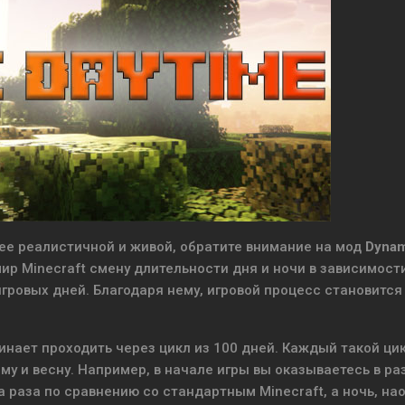
олее реалистичной и живой, обратите внимание на мод
Dynam
мир Minecraft смену длительности дня и ночи в зависимост
гровых дней. Благодаря нему, игровой процесс становится
инает проходить через цикл из 100 дней. Каждый такой ци
му и весну. Например, в начале игры вы оказываетесь в ра
а раза по сравнению со стандартным Minecraft, а ночь, на