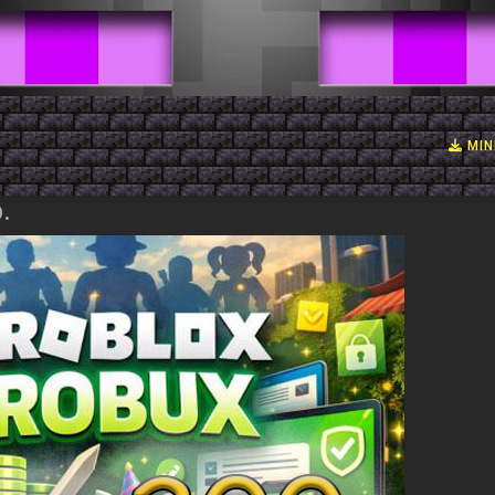
MIN
.