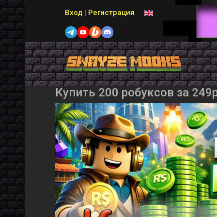
Выберите язык
Вход
|
Регистрация
Купить 200 робуксов за 249р