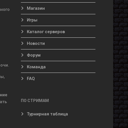
Магазин
вного
Игры
Каталог серверов
Новости
Форум
очи.
Команда
мы,
FAQ
ние
ПО СТРИМАМ
ать
Турнирная таблица