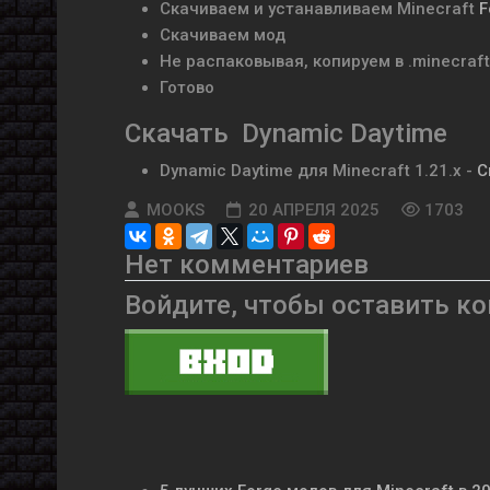
Скачиваем и устанавливаем
Minecraft
F
Скачиваем мод
Не распаковывая, копируем в .minecraf
Готово
Скачать Dynamic Daytime
Dynamic Daytime
для Minecraft
1.21.x
-
С
MOOKS
20 АПРЕЛЯ 2025
1703
Нет комментариев
Войдите, чтобы оставить к