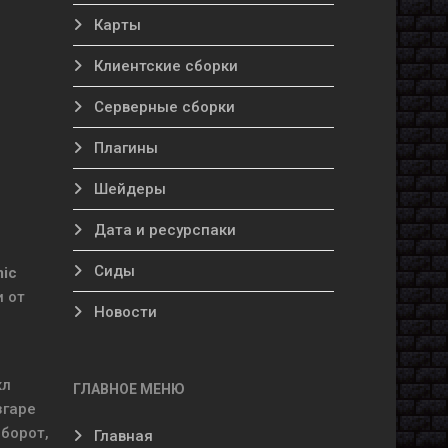
Карты
Клиентские сборки
Серверные сборки
Плагины
Шейдеры
Дата и ресурспаки
Сиды
ic
и от
Новости
кл
ГЛАВНОЕ МЕНЮ
згаре
оборот,
Главная