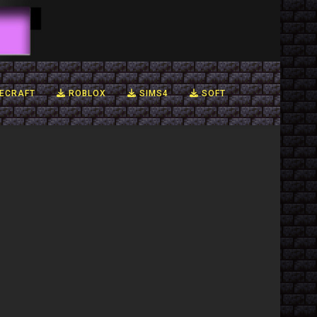
ECRAFT
ROBLOX
SIMS4
SOFT