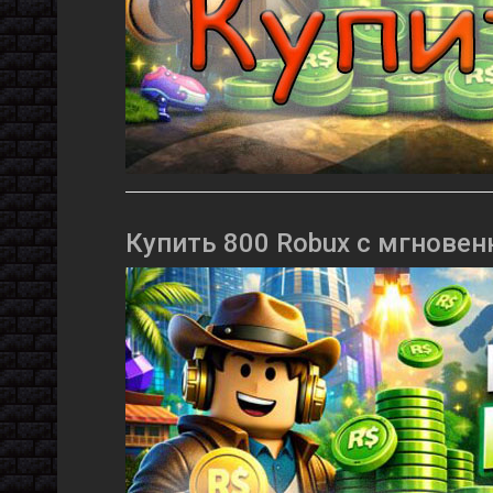
Купить 800 Robux с мгновен