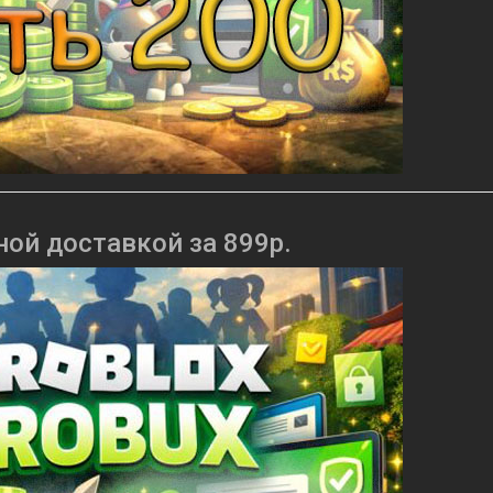
ной доставкой за 899р.