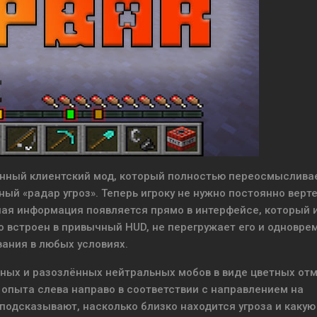
нный клиентский мод, который полностью переосмыслива
ый «радар угроз». Теперь игроку не нужно постоянно верт
ная информация появляется прямо в интерфейсе, который и
о встроен в привычный HUD, не перегружает его и одновре
ания в любых условиях.
ных и разозлённых нейтральных мобов в виде цветных от
 опыта слева направо в соответствии с направлением на
подсказывают, насколько близко находится угроза и какую