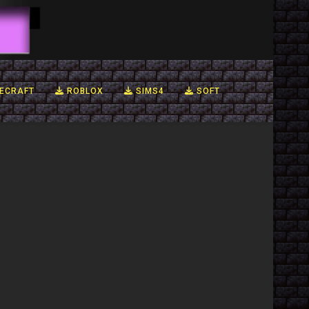
ECRAFT
ROBLOX
SIMS4
SOFT