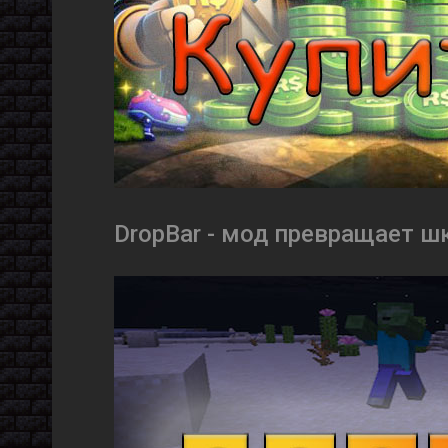
DropBar - мод превращает шк