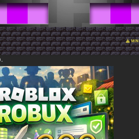
MIN
.