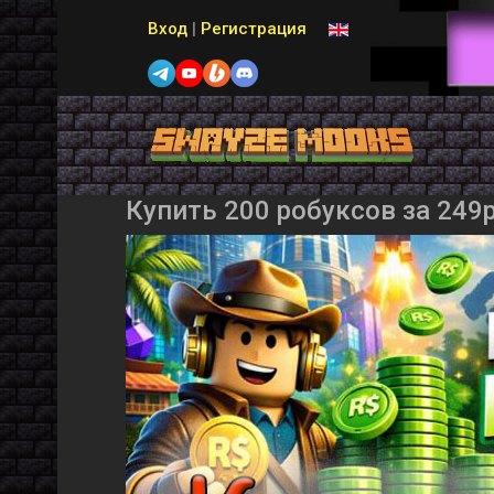
Выберите язык
Вход
|
Регистрация
Купить 200 робуксов за 249р