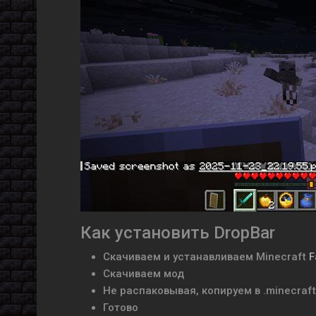
Как установить DropBar
Скачиваем и устанавливаем
Minecraft
F
Скачиваем мод
Не распаковывая, копируем в .minecraf
Готово