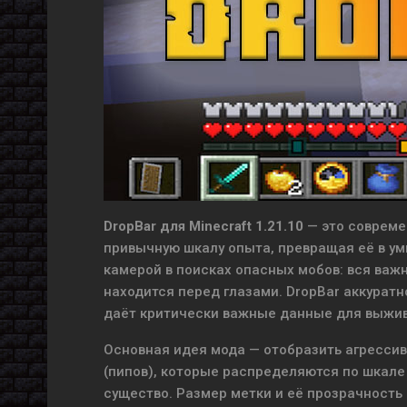
DropBar для Minecraft 1.21.10
— это совреме
привычную шкалу опыта, превращая её в умн
камерой в поисках опасных мобов: вся важ
находится перед глазами. DropBar аккуратн
даёт критически важные данные для выжив
Основная идея мода — отобразить агрессив
(пипов), которые распределяются по шкале
существо. Размер метки и её прозрачность 