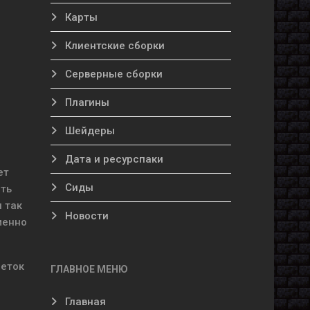
Карты
Клиентские сборки
Серверные сборки
Плагины
Шейдеры
Дата и ресурспаки
ет
Сиды
еть
 так
Новости
менно
меток
ГЛАВНОЕ МЕНЮ
Главная