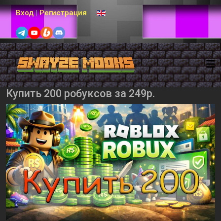
Выберите язык
Вход
|
Регистрация
Купить 200 робуксов за 249р.