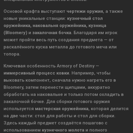
Основой крафта выступают
чертежи оружия
, а также
новые уникальные станции:
кузнечный стол
оружейника, наковальня оружейника, кузница
(Bloomery)
и
закалочная бочка
. Благодаря им игрок
может пройти весь путь создания предмета — от
раскалённого куска металла до готового меча или
топора.
Ключевая особенность Armory of Destiny —
иммерсивный процесс ковки
. Например, чтобы
выковать компонент, сначала нужно нагреть его в
Bloomery, затем перенести щипцами, аккуратно
обработать на наковальне и только потом охладить в
закалочной бочке. Для сборки готового оружия
используется
мастерская оружейника
, которая делится
на две части: стол для работы и стол для сборки.
Здесь каждый предмет создаётся пошагово с
использованием
кузнечного молота
и полного