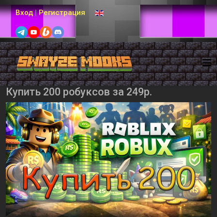
Выберите язык
Вход
|
Регистрация
Купить 200 робуксов за 249р.