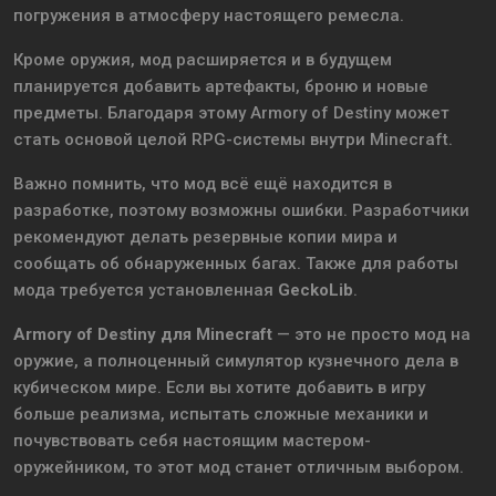
погружения в атмосферу настоящего ремесла.
Кроме оружия, мод расширяется и в будущем
планируется добавить артефакты, броню и новые
предметы. Благодаря этому Armory of Destiny может
стать основой целой RPG-системы внутри Minecraft.
Важно помнить, что мод всё ещё находится в
разработке, поэтому возможны ошибки. Разработчики
рекомендуют делать резервные копии мира и
сообщать об обнаруженных багах. Также для работы
мода требуется установленная
GeckoLib
.
Armory of Destiny для Minecraft
— это не просто мод на
оружие, а полноценный симулятор кузнечного дела в
кубическом мире. Если вы хотите добавить в игру
больше реализма, испытать сложные механики и
почувствовать себя настоящим мастером-
оружейником, то этот мод станет отличным выбором.