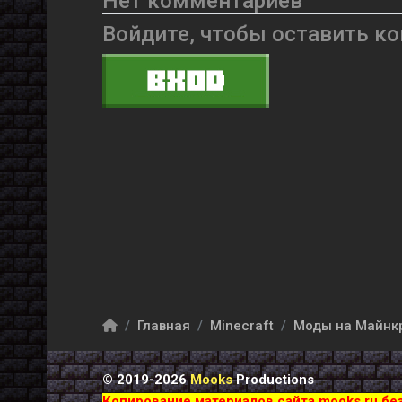
Нет комментариев
Войдите, чтобы оставить к
Главная
Minecraft
Моды на Майнк
© 2019-2026
Mooks
Productions
Копирование материалов сайта mooks.ru бе