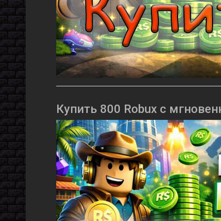
Купить 800 Robux с мгновен