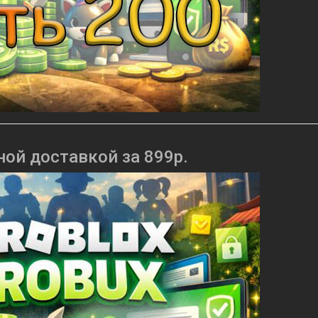
ной доставкой за 899р.