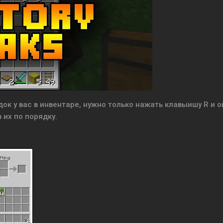
ядок у вас в инвентаре, нужно только нажать клавыишу R и о
 их по порядку.