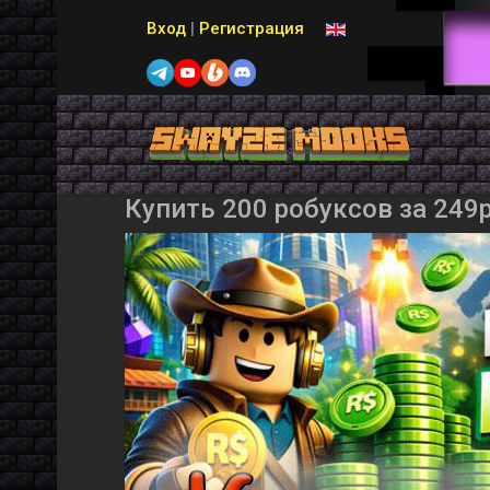
Выберите язык
Вход
|
Регистрация
Купить 200 робуксов за 249р