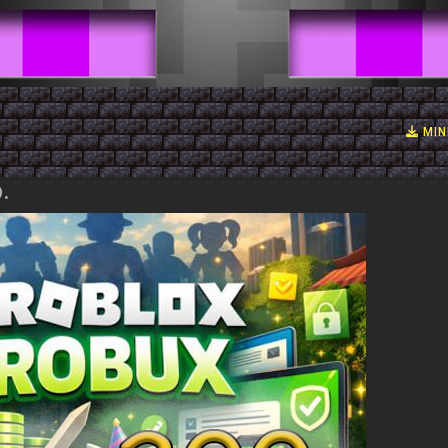
MIN
.