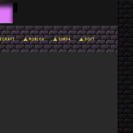
ECRAFT
ROBLOX
SIMS4
SOFT