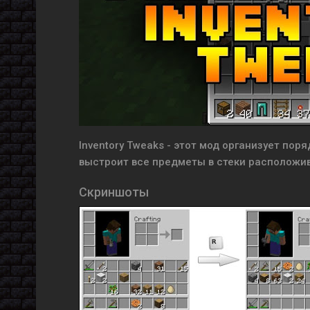
Inventory Tweaks - этот мод организует пор
выстроит все предметы в стеки расположив
Скриншоты