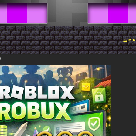
MIN
.