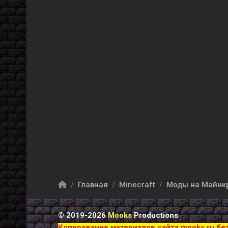
Главная
Minecraft
Моды на Майнк
© 2019-2026
Mooks
Productions
Копирование материалов сайта mooks.ru бе