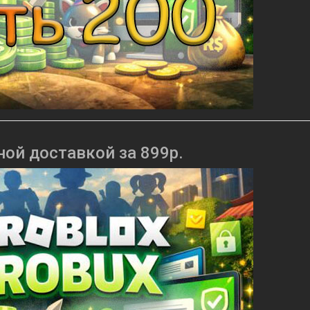
ной доставкой за 899р.