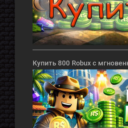
Купить 800 Robux с мгновен