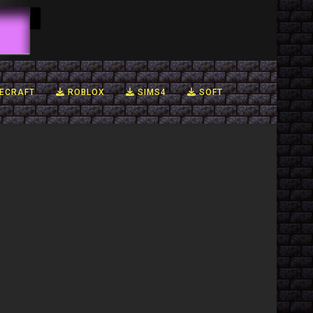
ECRAFT
ROBLOX
SIMS4
SOFT