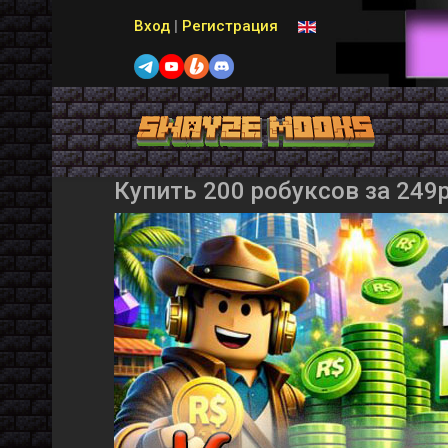
Выберите язык
Вход
|
Регистрация
Купить 200 робуксов за 249р