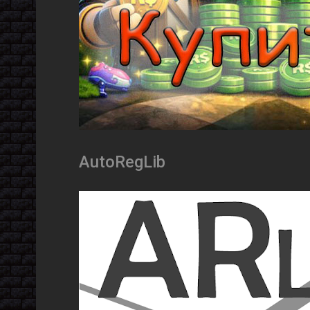
AutoRegLib