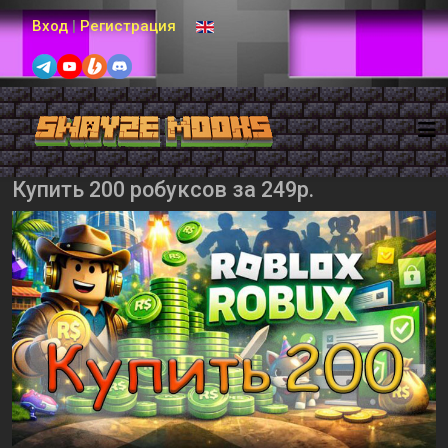
Выберите язык
Вход
|
Регистрация
Купить 200 робуксов за 249р.