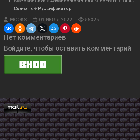
BlazeandCave's Advancements для Minecraft 1.14.4 -
Скачать
+
Руссификатор
MOOKS
01 ИЮЛЯ 2022
55326
Нет комментариев
Войдите, чтобы оставить комментарий