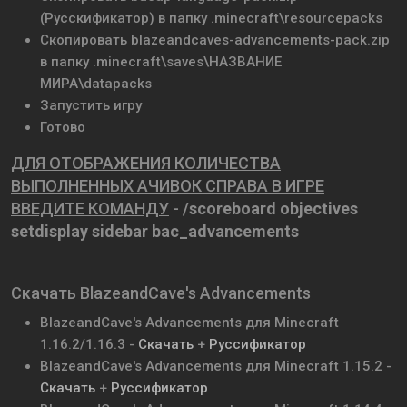
(Русскификатор) в папку .minecraft\resourcepacks
Скопировать blazeandcaves-advancements-pack.zip
в папку .minecraft\saves\НАЗВАНИЕ
МИРА\datapacks
Запустить игру
Готово
ДЛЯ ОТОБРАЖЕНИЯ КОЛИЧЕСТВА
ВЫПОЛНЕННЫХ АЧИВОК СПРАВА В ИГРЕ
ВВЕДИТЕ КОМАНДУ
-
/scoreboard objectives
setdisplay sidebar bac_advancements
Скачать BlazeandCave's Advancements
BlazeandCave's Advancements для Minecraft
1.16.2/1.16.3 -
Скачать
+
Руссификатор
BlazeandCave's Advancements для Minecraft 1.15.2 -
Скачать
+
Руссификатор