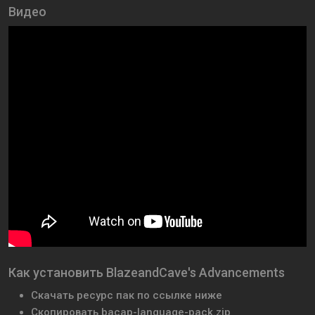
Видео
Как установить BlazeandCave's Advancements
Скачать ресурс пак по ссылке ниже
Скопировать bacap-language-pack.zip