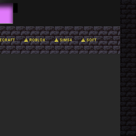
ECRAFT
ROBLOX
SIMS4
SOFT