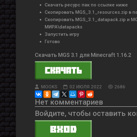
Скачать ресурс пак по ссылке ниже
Скопировать MGS_3.1_resources.zip в па
Скопировать MGS_3.1_datapack.zip и MG
МИРА\datapacks
Запустить игру
Готово
Скачать MGS 3.1 для Minecraft 1.16.2
MOOKS
02 ИЮЛЯ 2022
2686
Нет комментариев
Войдите, чтобы оставить к