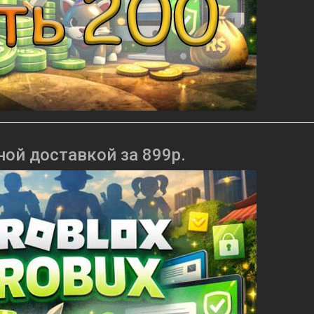
ной доставкой за 899р.