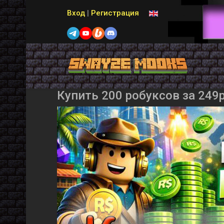
Выберите язык
Вход
|
Регистрация
Купить 200 робуксов за 249р