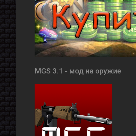
MGS 3.1 - мод на оружие