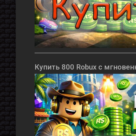
Купить 800 Robux с мгновен