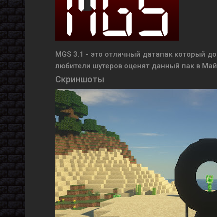
MGS 3.1 - это отличный датапак который д
любители шутеров оценят данный пак в Май
Скриншоты