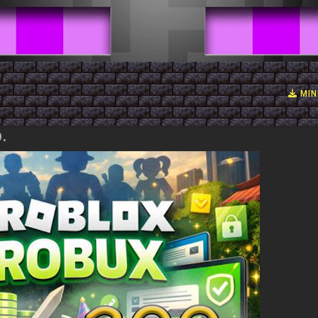
MIN
.