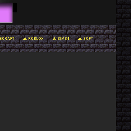
ECRAFT
ROBLOX
SIMS4
SOFT