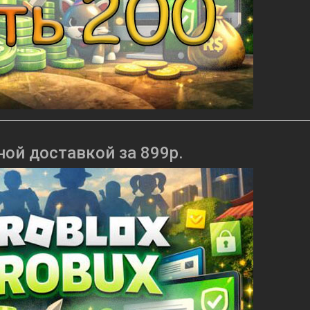
ной доставкой за 899р.