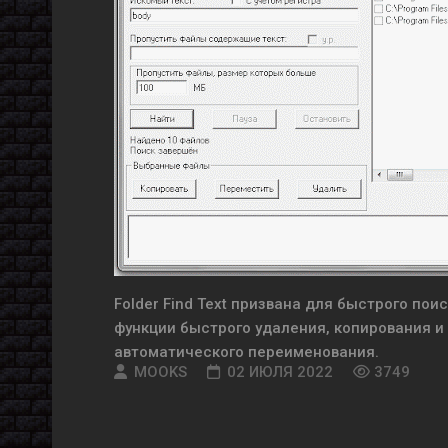
Folder Find Text призвана для быстрого пои
функции быстрого удаления, копирования 
автоматического переименования.
MOOKS
02 ИЮЛЯ 2022
3749