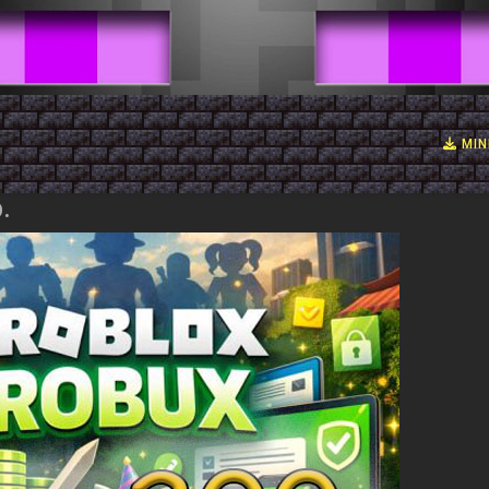
MIN
.