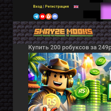
Выберите язык
Вход
|
Регистрация
Купить 200 робуксов за 249р