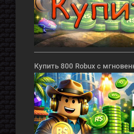
Купить 800 Robux с мгновен