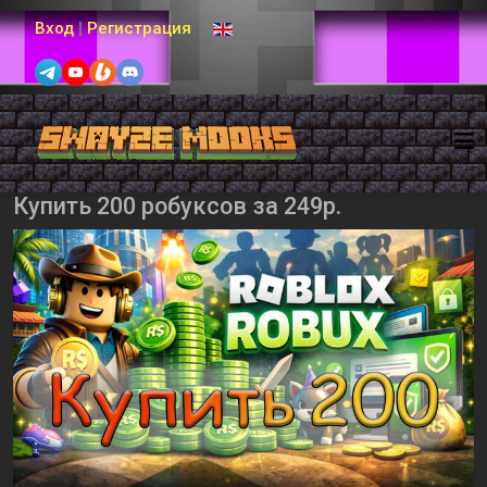
Выберите язык
Вход
|
Регистрация
Купить 200 робуксов за 249р.