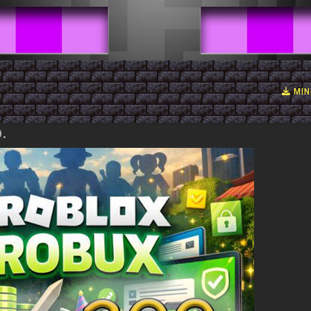
MIN
.