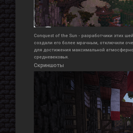
Conquest of the Sun - разработчики этих ш
создали его более мрачным, отключили оче
для достижения максимальной атмосфернос
средневековья.
Скриншоты