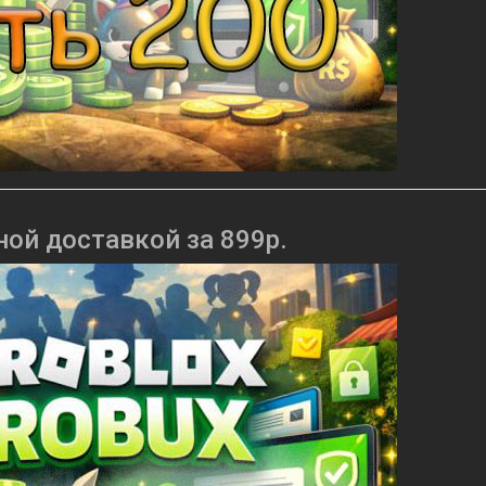
ной доставкой за 899р.