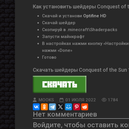
Как установить шейдеры Conquest of 
Скачай и установи
Optifine HD
Скачай шейдер
Скопируй в .minecraft\Shaderpacks
Запусти майнкрафт
В настройках нажми кнопку «Настройки 
нажми «Done»
Готово
Скачать шейдеры Conquest of the Sun 1.
MOOKS
01 ИЮЛЯ 2022
1784
Нет комментариев
Войдите, чтобы оставить к