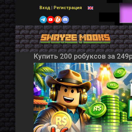
Выберите язык
Вход
|
Регистрация
Купить 200 робуксов за 249р