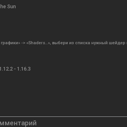
the Sun
графики» -> «Shaders…», выбери из списка нужный шейдер 
12.2 - 1.16.3
омментарий