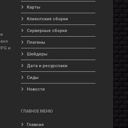
Карты
Клиентские сборки
Серверные сборки
ни
лано
Плагины
RPG и
Шейдеры
Дата и ресурспаки
Сиды
Новости
ГЛАВНОЕ МЕНЮ
Главная