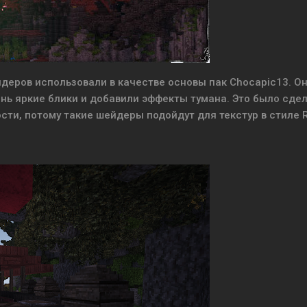
ейдеров использовали в качестве основы пак Chocapic13. О
нь яркие блики и добавили эффекты тумана. Это было сде
ти, потому такие шейдеры подойдут для текстур в стиле 