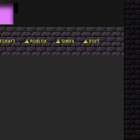
ECRAFT
ROBLOX
SIMS4
SOFT