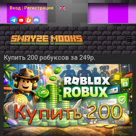
Выберите язык
Вход
|
Регистрация
Купить 200 робуксов за 249р.