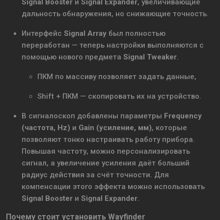
Signal Booster
и
Signal Expander
, увеличивающие
дальность обнаружения, но снижающие точность.
Интерфейс
Signal Array
был полностью
переработан — теперь настройки выполняются с
помощью нового предмета
Signal Tweaker
.
ПКМ по массиву позволяет задать данные,
Shift + ПКМ — скопировать их на устройство.
В сигналоскоп добавлены параметры
Frequency
(частота, Hz)
и
Gain (усиление, мм)
, которые
позволяют тонко настраивать работу прибора.
Повышая частоту, можно персонализировать
сигнал, а увеличение усиления даёт больший
радиус действия за счёт точности. Для
компенсации этого эффекта можно использовать
Signal Booster
и
Signal Expander
.
Почему стоит установить Wayfinder