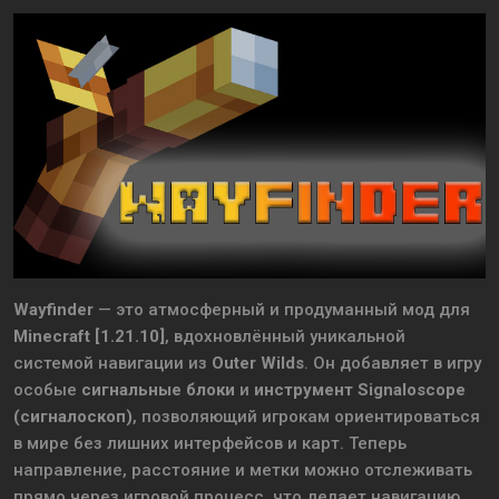
Wayfinder
— это атмосферный и продуманный мод для
Minecraft [1.21.10]
, вдохновлённый уникальной
системой навигации из
Outer Wilds
. Он добавляет в игру
особые
сигнальные блоки
и
инструмент Signaloscope
(сигналоскоп)
, позволяющий игрокам ориентироваться
в мире без лишних интерфейсов и карт. Теперь
направление, расстояние и метки можно отслеживать
прямо через игровой процесс, что делает навигацию