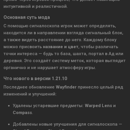
интуитивной и реалистичной.
Основная суть мода
С помощью сигналоскопа игрок может определять,
находится ли в направлении взгляда сигнальный блок,
а также видеть расстояние до него. Каждому блоку
можно присвоить
название и цвет
, чтобы различать
точки интереса — будь то база, шахта, портал в Ад или
деревня. Это создаёт систему меток, которая выглядит
органично и не нарушает атмосферу игры.
Что нового в версии 1.21.10
Последнее обновление
Wayfinder
принесло целый ряд
изменений и улучшений:
Удалены устаревшие предметы:
Warped Lens
и
Compass
.
Добавлены новые улучшения для сигналоскопа —