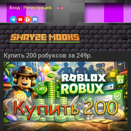
Выберите язык
Вход
|
Регистрация
Купить 200 робуксов за 249р.