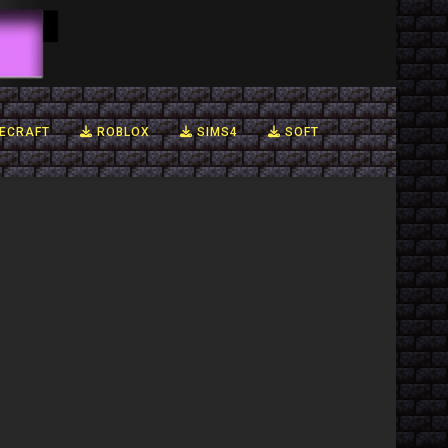
ECRAFT
ROBLOX
SIMS4
SOFT