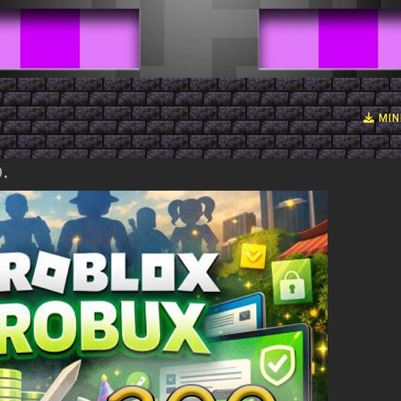
MIN
.