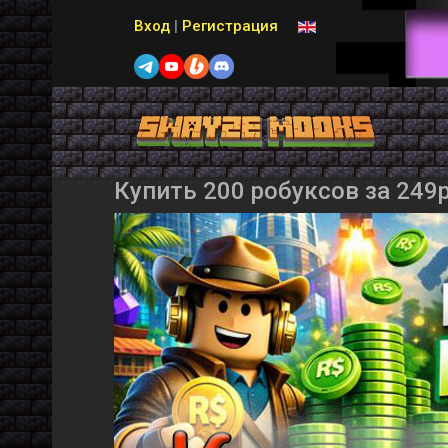
Выберите язык
Вход
|
Регистрация
Купить 200 робуксов за 249р