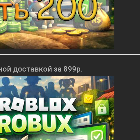
ной доставкой за 899р.