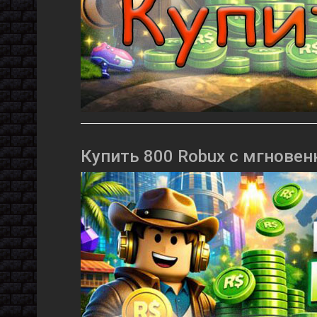
Купить 800 Robux с мгновен