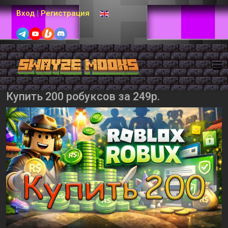
Выберите язык
Вход
|
Регистрация
Купить 200 робуксов за 249р.