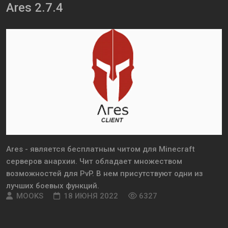
Ares 2.7.4
Ares - является бесплатным читом для Minecraft
серверов анархии. Чит обладает множеством
возможностей для PvP. В нем присутствуют одни из
лучших боевых функций.
MOOKS
18 ИЮНЯ 2022
6327