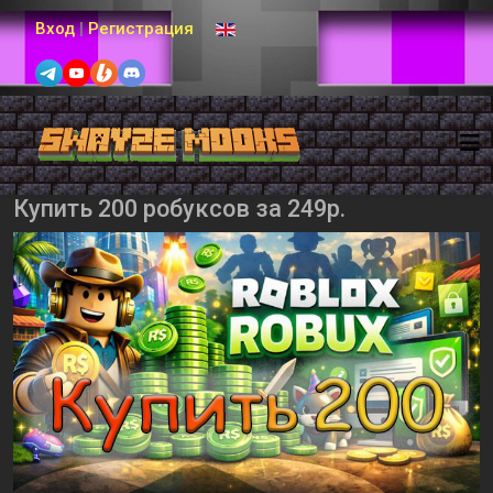
Выберите язык
Вход
|
Регистрация
Купить 200 робуксов за 249р.