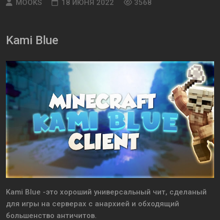
MOOKS
18 ИЮНЯ 2022
3568
Kami Blue
Kami Blue -это хороший универсальный чит, сделаный
для игры на серверах с анархией и обходящий
большенство античитов.